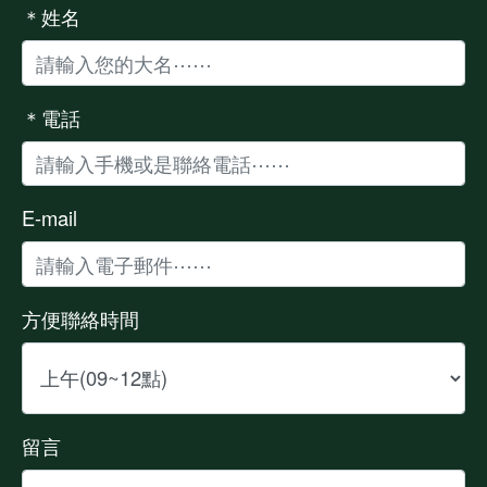
＊姓名
＊電話
E-mail
方便聯絡時間
留言